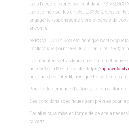
sans l’accord exprès par écrit de APPS VELOCITY
sanctionnée par les articles L.3335-2 et suivants 
engager la responsabilité civile et pénale du cont
encontre.
APPS VELOCITY SAS est identiquement propriétaire 
Intellectuelle (loi n° 98-536 du 1er juillet 1998) r
Les utilisateurs et visiteurs du site internet peuv
accessible à l’URL suivante :
https://
appsvelocity
profond ») est interdit, ainsi que l’ouverture du p
Pour toute demande d’autorisation ou d’informatio
Des conditions spécifiques sont prévues pour la 
Par ailleurs, la mise en forme de ce site a nécess
ouverts.