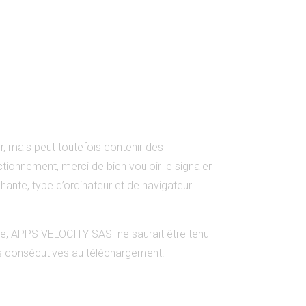
r, mais peut toutefois contenir des
tionnement, merci de bien vouloir le signaler
ante, type d’ordinateur et de navigateur
ence, APPS VELOCITY SAS ne saurait être tenu
es consécutives au téléchargement.