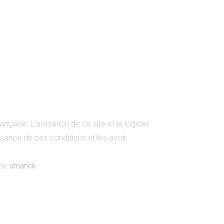
nçaise. L’utilisation de ce site et le logiciel
issance de ces conditions et les avoir
ice
smanck
.