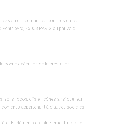
uppression concernant les données qui les
e Penthièvre, 75008 PARIS ou par voie
la bonne exécution de la prestation
, sons, logos, gifs et icônes ainsi que leur
 contenus appartenant à d’autres sociétés
fférents éléments est strictement interdite