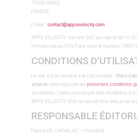
75008 PARIS
FRANCE
E-Mail :
contact@appsvelocity.com
APPS VELOCITY est une SAS au capital de 10.00
Immatriculé au RCS Paris sous le numéro 7983
CONDITIONS D’UTILISA
Le site est accessible par l’url suivante :
https://a
smanck
sont régis par les
présentes conditions g
acceptées. Celles-ci pourront être modifiées à 
APPS VELOCITY SAS ne saurait être tenu pour res
RESPONSABLE ÉDITORI
Patrick DE CARVALHO – Président