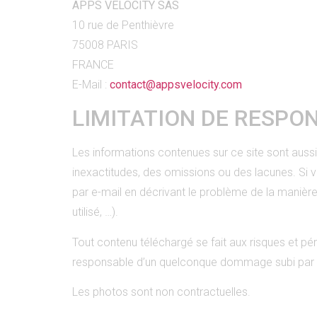
APPS VELOCITY SAS
10 rue de Penthièvre
75008 PARIS
FRANCE
E-Mail :
contact@appsvelocity.com
LIMITATION DE RESPON
Les informations contenues sur ce site sont aussi
inexactitudes, des omissions ou des lacunes. Si v
par e-mail en décrivant le problème de la manière
utilisé, …).
Tout contenu téléchargé se fait aux risques et pé
responsable d’un quelconque dommage subi par l’
Les photos sont non contractuelles.