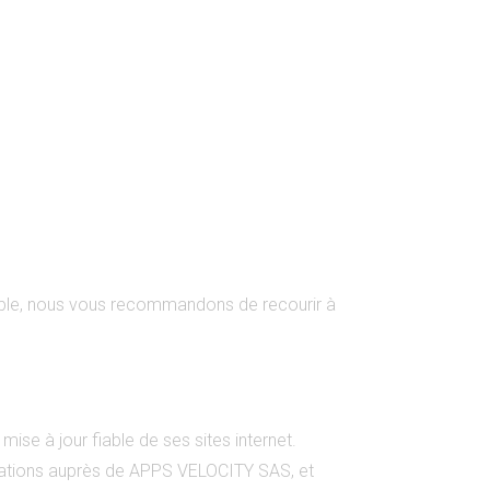
réable, nous vous recommandons de recourir à
se à jour fiable de ses sites internet.
ormations auprès de APPS VELOCITY SAS, et