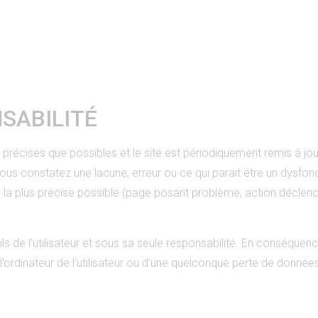
SABILITÉ
 précises que possibles et le site est périodiquement remis à jou
ous constatez une lacune, erreur ou ce qui parait être un dysfonc
 la plus précise possible (page posant problème, action déclench
rils de l’utilisateur et sous sa seule responsabilité. En conséqu
ordinateur de l’utilisateur ou d’une quelconque perte de donné