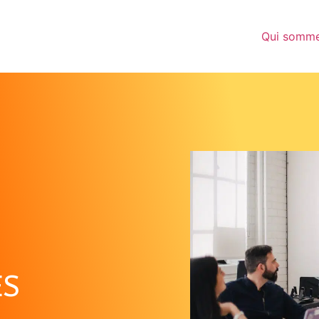
Qui somme
ES