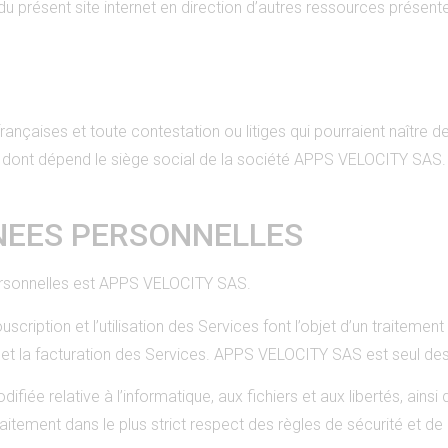
u présent site internet en direction d’autres ressources présent
rançaises et toute contestation ou litiges qui pourraient naître de 
 dont dépend le siège social de la société APPS VELOCITY SAS. 
NEES PERSONNELLES
ersonnelles est APPS VELOCITY SAS.
scription et l’utilisation des Services font l’objet d’un traitement
, et la facturation des Services. APPS VELOCITY SAS est seul des
fiée relative à l’informatique, aux fichiers et aux libertés, ain
 traitement dans le plus strict respect des règles de sécurité et de 