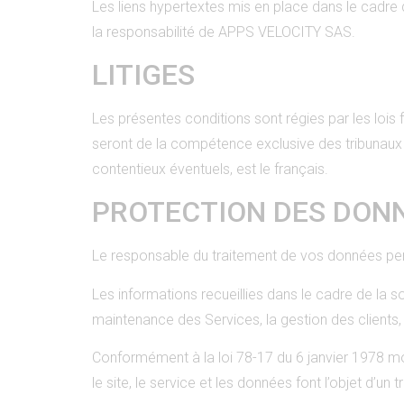
Les liens hypertextes mis en place dans le cadre d
la responsabilité de APPS VELOCITY SAS.
LITIGES
Les présentes conditions sont régies par les lois f
seront de la compétence exclusive des tribunaux
contentieux éventuels, est le français.
PROTECTION DES DON
Le responsable du traitement de vos données p
Les informations recueillies dans le cadre de la sou
maintenance des Services, la gestion des clients
Conformément à la loi 78-17 du 6 janvier 1978 modi
le site, le service et les données font l’objet d’un