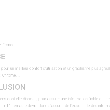
 – France
CE
, pour un meilleur confort d’utilisation et un graphisme plus ag
, Chrome, …
LUSION
ont elle dispose, pour assurer une information fiable et une mi
enir. L’internaute devra donc s’assurer de l’exactitude des inf