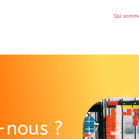
Qui somme
-nous ?