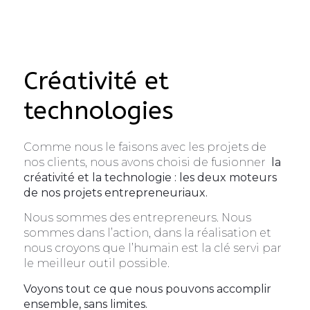
Créativité et
technologies
Comme nous le faisons avec les projets de
nos clients, nous avons choisi de fusionner
la
créativité et la technologie : les deux moteurs
de nos projets entrepreneuriaux.
Nous sommes des entrepreneurs. Nous
sommes dans l’action, dans la réalisation et
nous croyons que l’humain est la clé servi par
le meilleur outil possible.
Voyons tout ce que nous pouvons accomplir
ensemble, sans limites.