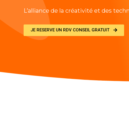
L’alliance de la créativité et des tech
JE RESERVE UN RDV CONSEIL GRATUIT