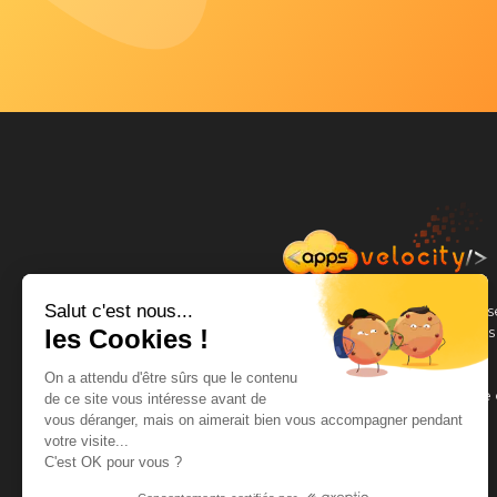
Salut c'est nous...
Apps Velocity est un acteur incontournable du conse
développement d’applications, services et logiciel
les Cookies !
innovants.
On a attendu d'être sûrs que le contenu
Nous sommes des pionniers du digital et du mobile 
de ce site vous intéresse avant de
vous déranger, mais on aimerait bien vous accompagner pendant
votre visite...
C'est OK pour vous ?